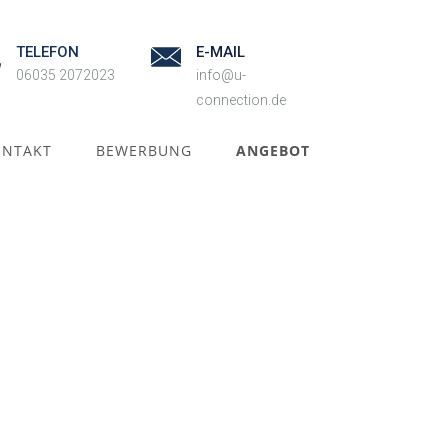
TELEFON
E-MAIL
06035 2072023
info@u-
connection.de
ONTAKT
BEWERBUNG
ANGEBOT