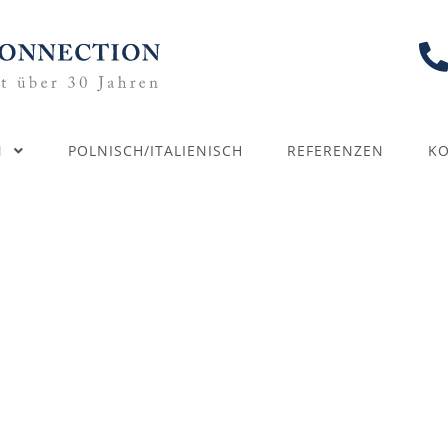
N
POLNISCH/ITALIENISCH
REFERENZEN
K